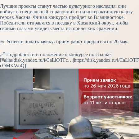
Лучшие проекты станут частью культурного наследия: они
войдут в специальный справочник и на интерактивную карту
героев Хасана. Финал конкурса пройдет во Владивостоке.
Победители отправятся в поездку в Хасанский округ, чтобы
своими глазами увидеть места исторических сражений.
📅 Успейте подать заявку: прием работ продлится по 26 мая.
🔗 Подробности и положение о конкурсе по ссылке:
[#alias|disk.yandex.ru/i/CaLlOTFc…|https://disk.yandex.ru/i/CaLlOTF
cOMKWoQ]