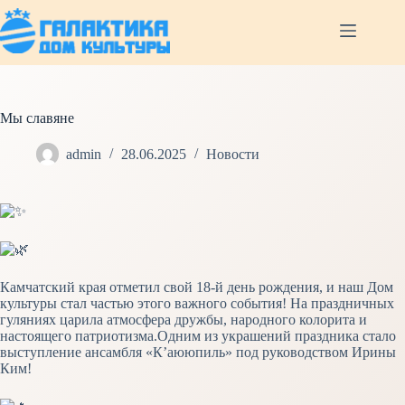
Перейти
к
сути
Мы славяне
admin
28.06.2025
Новости
Камчатский края отметил свой 18-й день рождения, и наш Дом
культуры стал частью этого важного события! На праздничных
гуляниях царила атмосфера дружбы, народного колорита и
настоящего патриотизма.Одним из украшений праздника стало
выступление ансамбля «К’аююпиль» под руководством Ирины
Ким!