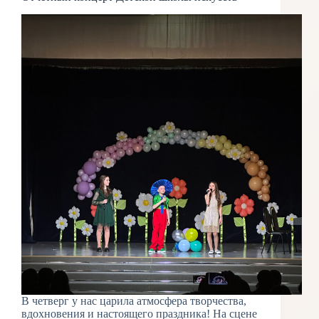
В четверг у нас царила атмосфера творчества,
вдохновения и настоящего праздника! На сцене