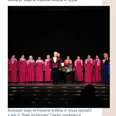
Концерт хора ветеранов войны и труда прошёл
у нас в Доме культуры! Очень душевно и