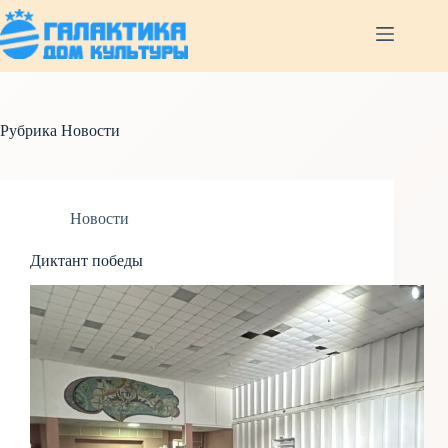
Перейти
к
сути
Рубрика
Новости
Новости
Диктант победы