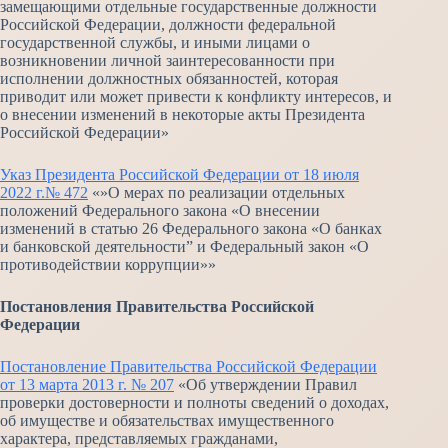
замещающими отдельные государственные должности
Российской Федерации, должности федеральной
государственной службы, и иными лицами о
возникновении личной заинтересованности при
исполнении должностных обязанностей, которая
приводит или может привести к конфликту интересов, и
о внесении изменений в некоторые акты Президента
Российской Федерации»
Указ Президента Российской Федерации от 18 июля
2022 г.№ 472
«»О мерах по реализации отдельных
положений Федерального закона «О внесении
изменений в статью 26 Федерального закона «О банках
и банковской деятельности” и Федеральный закон «О
противодействии коррупции»»
Постановления Правительства Российской
Федерации
Постановление Правительства Российской Федерации
от 13 марта 2013 г. № 207
«Об утверждении Правил
проверки достоверности и полноты сведений о доходах,
об имуществе и обязательствах имущественного
характера, представляемых гражданами,