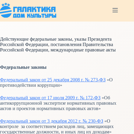
Перейти
к
сути
Действующие федеральные законы, указы Президента
Российской Федерации, постановления Правительства
Российской Федерации, международные правовые акты
Федеральные законы
Федеральный закон от 25 декабря 2008 г. № 273-ФЗ
«О
противодействии коррупции»
Федеральный закон от 17 июля 2009 г. № 172-ФЗ
«Об
антикоррупционной экспертизе нормативных правовых
актов и проектов нормативных правовых актов»
Федеральный закон от 3 декабря 2012 г. № 230-ФЗ
«О
контроле за соответствием расходов лиц, замещающих
государственные должности, и иных лиц их доходам»