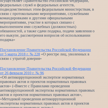
осуществляет Правительство Российской Федерации,
федеральных служб и федеральных агентств,
подведомственных этим федеральным министерствам, в
связи с протокольными мероприятиями, служебными
командировками и другими официальными
мероприятиями, участие в которых связано с
выполнением ими служебных (должностных)
обязанностей, а также сдачи подарка, подачи заявления о
его выкупе, рассмотрения вопросов об использовании
подарка»
Постановление Правительства Российской Федерации
от 5 марта 2018 г. № 228
«О реестре лиц, уволенных в
связи с утратой доверия»
Постановление Правительства Российской Федерации
от 26 февраля 2010 г. № 96
«Об антикоррупционной экспертизе нормативных
правовых актов и проектов нормативных правовых
актов» («Вместе с Правилами проведения
антикоррупционной экспертизы нормативных правовых
актов и проектов нормативных правовых актов»,
«Методикой проведения антикоррупционной
экспертизы нормативных правовых актов и проектов
нормативных правовых актов»)