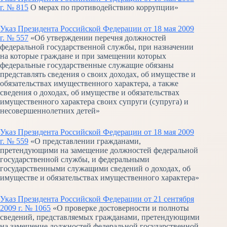
г. № 815
О мерах по противодействию коррупции»
Указ Президента Российской Федерации от 18 мая 2009
г. № 557
«Об утверждении перечня должностей
федеральной государственной службы, при назначении
на которые граждане и при замещении которых
федеральные государственные служащие обязаны
представлять сведения о своих доходах, об имуществе и
обязательствах имущественного характера, а также
сведения о доходах, об имуществе и обязательствах
имущественного характера своих супруги (супруга) и
несовершеннолетних детей»
Указ Президента Российской Федерации от 18 мая 2009
г. № 559
«О представлении гражданами,
претендующими на замещение должностей федеральной
государственной службы, и федеральными
государственными служащими сведений о доходах, об
имуществе и обязательствах имущественного характера»
Указ Президента Российской Федерации от 21 сентября
2009 г. № 1065
«О проверке достоверности и полноты
сведений, представляемых гражданами, претендующими
на замещение должностей федеральной государственной