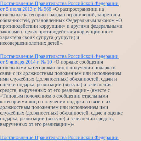
Постановление Правительства Российской Федерации
от 5 июля 2013 г. № 568
«О распространении на
отдельные категории граждан ограничений, запретов и
обязанностей, установленных Федеральным законом «О
противодействии коррупции» и другими федеральными
законами в целях противодействия коррупционного
характера своих супруга (супруги) и
несовершеннолетних детей»
Постановление Правительства Российской Федерации
от 9 января 2014 г. № 10
«О порядке сообщения
отдельными категориями лиц о получении подарка в
связи с их должностным положением или исполнением
ими служебных (должностных) обязанностей, сдачи и
оценки подарка, реализации (выкупа) и зачисления
средств, вырученных от его реализации» (вместе с
«Типовым положением о сообщении отдельными
категориями лиц о получении подарка в связи с их
должностным положением или исполнением ими
служебных (должностных) обязанностей, сдаче и оценке
подарка, реализации (выкупе) и зачислении средств,
вырученных от его реализации»)»
Постановление Правительства Российской Федерации