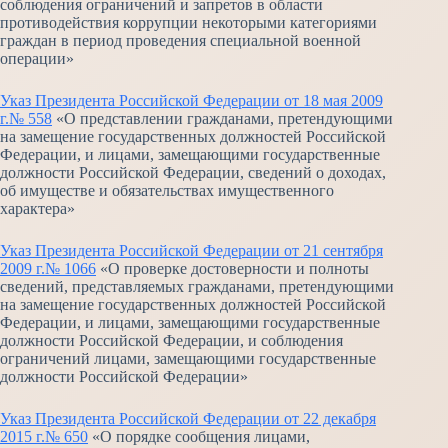
соблюдения ограничений и запретов в области
противодействия коррупции некоторыми категориями
граждан в период проведения специальной военной
операции»
Указ Президента Российской Федерации от 18 мая 2009
г.№ 558
«О представлении гражданами, претендующими
на замещение государственных должностей Российской
Федерации, и лицами, замещающими государственные
должности Российской Федерации, сведений о доходах,
об имуществе и обязательствах имущественного
характера»
Указ Президента Российской Федерации от 21 сентября
2009 г.№ 1066
«О проверке достоверности и полноты
сведений, представляемых гражданами, претендующими
на замещение государственных должностей Российской
Федерации, и лицами, замещающими государственные
должности Российской Федерации, и соблюдения
ограничений лицами, замещающими государственные
должности Российской Федерации»
Указ Президента Российской Федерации от 22 декабря
2015 г.№ 650
«О порядке сообщения лицами,