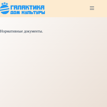
Перейти
к
сути
Нормативные документы.