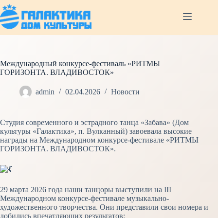
Перейти
к
сути
Международный конкурсе-фестиваль «РИТМЫ
ГОРИЗОНТА. ВЛАДИВОСТОК»
admin
02.04.2026
Новости
Студия современного и эстрадного танца «Забава» (Дом
культуры «Галактика», п. Вулканный) завоевала высокие
награды на Международном конкурсе-фестивале «РИТМЫ
ГОРИЗОНТА. ВЛАДИВОСТОК».
29 марта 2026 года наши танцоры выступили на III
Международном конкурсе-фестивале музыкально-
художественного творчества. Они представили свои номера и
добились впечатляющих результатов: