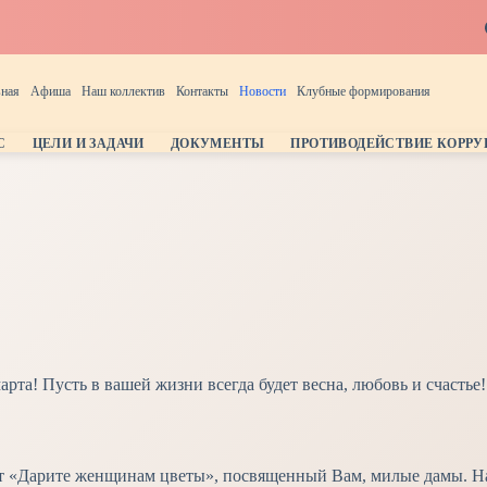
вная
Афиша
Наш коллектив
Контакты
Новости
Клубные формирования
С
ЦЕЛИ И ЗАДАЧИ
ДОКУМЕНТЫ
ПРОТИВОДЕЙСТВИЕ КОРР
та! Пусть в вашей жизни всегда будет весна, любовь и счастье!
церт «Дарите женщинам цветы», посвященный Вам, милые дамы. 