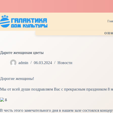
Перейти
к
сути
Гла
О НА
Дарите женщинам цветы
admin
06.03.2024
Новости
Дорогие женщины!
Мы от всей души поздравляем Вас с прекрасным праздником 8 мар
В честь этого замечательного дня в нашем зале состоялся кон