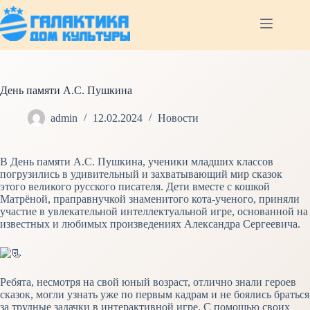
Перейти
к
сути
День памяти А.С. Пушкина
admin
12.02.2024
Новости
В День памяти А.С. Пушкина, ученики младших классов
погрузились в удивительный и захватывающий мир сказок
этого великого русского писателя. Дети вместе с кошкой
Матрёной, праправнучкой знаменитого кота-ученого, приняли
участие в увлекательной интеллектуальной игре, основанной на
известных и любимых произведениях Александра Сергеевича.
Ребята, несмотря на свой юный возраст, отлично знали героев
сказок, могли узнать уже по первым кадрам и не боялись браться
за трудные задачки в интерактивной игре. С помощью своих