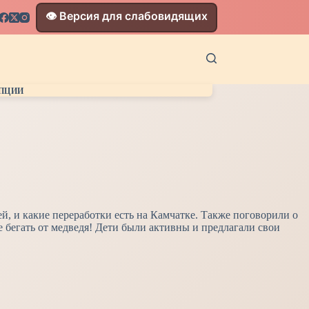
👁️ Версия для слабовидящих
УПЦИИ
й, и какие переработки есть на Камчатке. Также поговорили о
е бегать от медведя! Дети были активны и предлагали свои