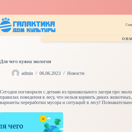
Перейти
к
сути
Гла
О НА
Для чего нужна экология
admin
06.06.2023
Новости
Сегодня поговорили с детьми из пришкольного лагеря про эколо
правилах поведения в лесу, что нельзя кормить диких животных,
варианты переработки мусора и ситуаций в лесу! Познавательно