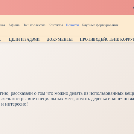
вная
Афиша
Наш коллектив
Контакты
Новости
Клубные формирования
С
ЦЕЛИ И ЗАДАЧИ
ДОКУМЕНТЫ
ПРОТИВОДЕЙСТВИЕ КОРР
гию, рассказали о том что можно делать из использованных веще
 жечь костры вне специальных мест, ломать деревья и конечно ж
 и интересно!